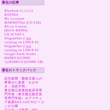
最近の記事
Bluebird-11,12,13
KOSTKA
My Location
MARMOTSat (CO-128)
RS-xx-S series
(RS1S~RS99S)
LILACSAT-3
OrigamiSat-2 jpg
creating on LINUX #2
OrigamiSat-2 jpg
creating on LINUX #1
Google Earth Studio
HADES-E(UNNE-
1),HADES-E2(UNNE-1B)
最近のトラックバック
読売新聞「難病児童らの
夢乗せた衛星「かがや
き」消息不明」
東京都立産業技術高等専
門学校（東京都立航空高
等専門学校）のアマチュ
ア衛星KKS-1のCWビーコ
ンが公開
アマチュア衛星「HIT-