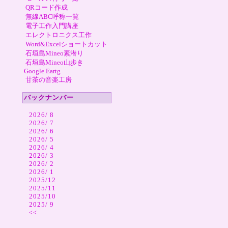
QRコード作成
無線ABC呼称一覧
電子工作入門講座
エレクトロニクス工作
Word&Excelショートカット
石垣島Mineo素潜り
石垣島Mineo山歩き
Google Eartg
甘茶の音楽工房
バックナンバー
2026/ 8
2026/ 7
2026/ 6
2026/ 5
2026/ 4
2026/ 3
2026/ 2
2026/ 1
2025/12
2025/11
2025/10
2025/ 9
<<