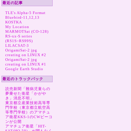
最近の記事
TLE's Alpha-5 Format
Bluebird-11,12,13
KOSTKA
My Location
MARMOTSat (CO-128)
RS-xx-S series
(RS1S~RS99S)
LILACSAT-3
OrigamiSat-2 jpg
creating on LINUX #2
OrigamiSat-2 jpg
creating on LINUX #1
Google Earth Studio
最近のトラックバック
読売新聞「難病児童らの
夢乗せた衛星「かがや
き」消息不明」
東京都立産業技術高等専
門学校（東京都立航空高
等専門学校）のアマチュ
ア衛星KKS-1のCWビーコ
ンが公開
アマチュア衛星「HIT-
SAT(HO-59)」が間もなく