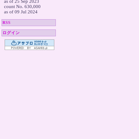
  as of 25 Sep 2023

  count No. 630,000

  as of 09 Jul 2024
RSS
ログイン